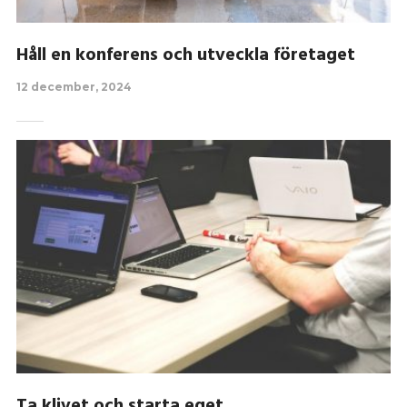
Håll en konferens och utveckla företaget
12 december, 2024
Ta klivet och starta eget