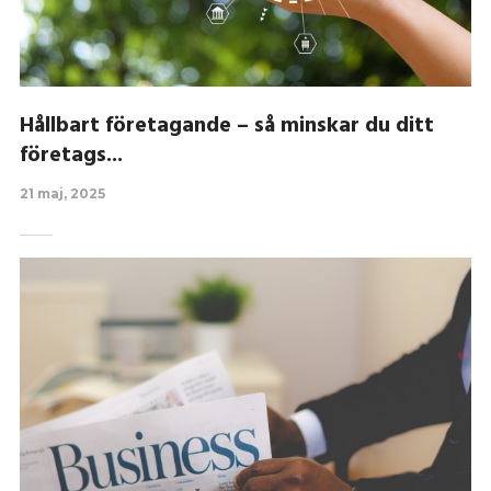
Hållbart företagande – så minskar du ditt
företags...
21 maj, 2025