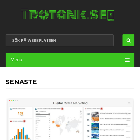
Menu
SENASTE