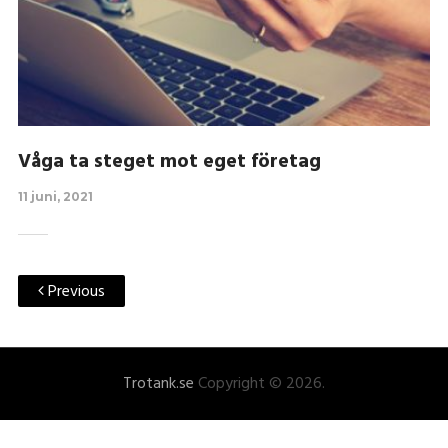
Våga ta steget mot eget företag
11 juni, 2021
Previous
Trotank.se
Copyright © 2026.