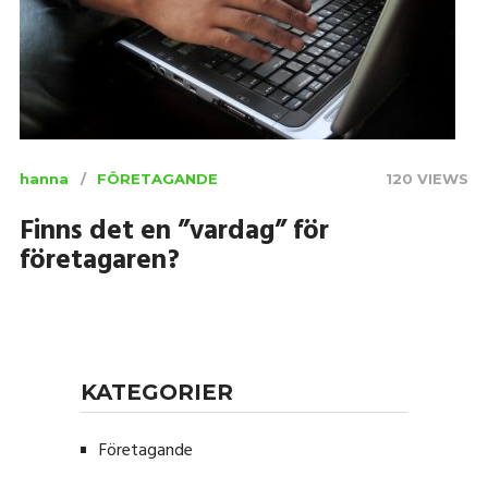
hanna
FÖRETAGANDE
120 VIEWS
Finns det en ”vardag” för
företagaren?
KATEGORIER
Företagande