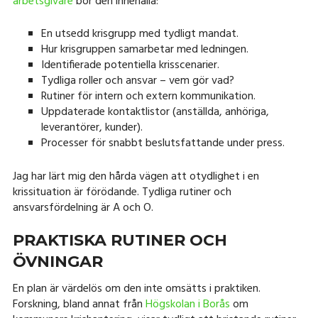
arbetsgivare
bör den innehålla:
En utsedd krisgrupp med tydligt mandat.
Hur krisgruppen samarbetar med ledningen.
Identifierade potentiella krisscenarier.
Tydliga roller och ansvar – vem gör vad?
Rutiner för intern och extern kommunikation.
Uppdaterade kontaktlistor (anställda, anhöriga,
leverantörer, kunder).
Processer för snabbt beslutsfattande under press.
Jag har lärt mig den hårda vägen att otydlighet i en
krissituation är förödande. Tydliga rutiner och
ansvarsfördelning är A och O.
PRAKTISKA RUTINER OCH
ÖVNINGAR
En plan är värdelös om den inte omsätts i praktiken.
Forskning, bland annat från
Högskolan i Borås
om