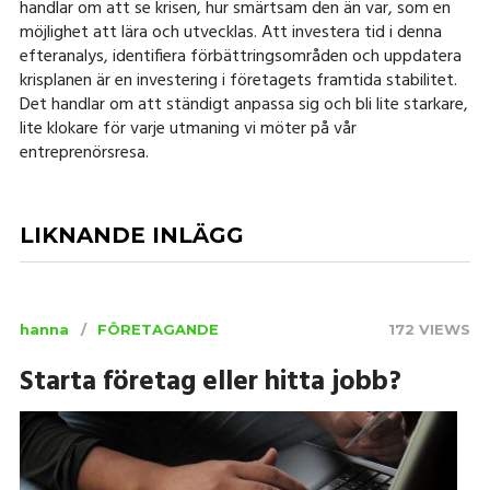
handlar om att se krisen, hur smärtsam den än var, som en
möjlighet att lära och utvecklas. Att investera tid i denna
efteranalys, identifiera förbättringsområden och uppdatera
krisplanen är en investering i företagets framtida stabilitet.
Det handlar om att ständigt anpassa sig och bli lite starkare,
lite klokare för varje utmaning vi möter på vår
entreprenörsresa.
LIKNANDE INLÄGG
hanna
FÖRETAGANDE
172 VIEWS
Starta företag eller hitta jobb?