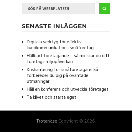
SENASTE INLÄGGEN
Digitala verktyg för effektiv
kundkommunikation i småföretag
Hållbart företagande – så minskar du ditt
företags miljöpåverkan
Krishantering för småföretagare: Så
förbereder du dig på oväntade
utmaningar
Håll en konferens och utveckla företaget
Ta klivet och starta eget
Trotank.se
Copyright © 2026.