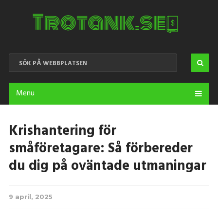
Menu
Krishantering för
småföretagare: Så förbereder
du dig på oväntade utmaningar
9 april, 2025