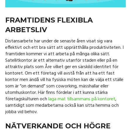
FRAMTIDENS FLEXIBLA
ARBETSLIV
Distansarbete har under de senaste åren visat sig vara
effektivt och ett bra sätt att upprätthålla produktiviteten. I
framtiden kommer vi att arbeta på många olika sätt.
Satellitkontor är ett alternativ utanför staden eller på en
attraktiv plats som Åre vilket ger en särskild identitet för
kontoret. Om ett företag vill avstå från att ha ett fast
kontor men ändå vill ha fysiska möten kan de välja ett ställe
som är ”on demand” som coworking, mässhallar eller
utomhuskontor. Här finns fördelar i att kunna stärka
företagskulturen och
laga mat tillsammans på kontoret
,
samtidigt som medarbetarna också kan sitta hemma och
jobba vid behov.
NÄTVERKANDE OCH HÖGRE