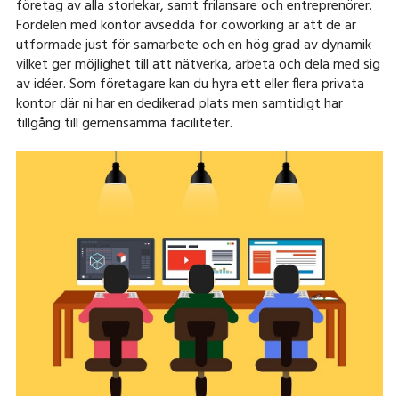
företag av alla storlekar, samt frilansare och entreprenörer.
Fördelen med kontor avsedda för coworking är att de är
utformade just för samarbete och en hög grad av dynamik
vilket ger möjlighet till att nätverka, arbeta och dela med sig
av idéer. Som företagare kan du hyra ett eller flera privata
kontor där ni har en dedikerad plats men samtidigt har
tillgång till gemensamma faciliteter.