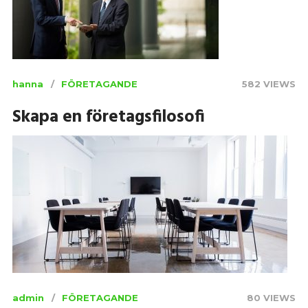
hanna
FÖRETAGANDE
582 VIEWS
Skapa en företagsfilosofi
admin
FÖRETAGANDE
80 VIEWS