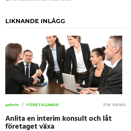
LIKNANDE INLÄGG
admin
FÖRETAGANDE
276 VIEWS
Anlita en interim konsult och låt
företaget växa