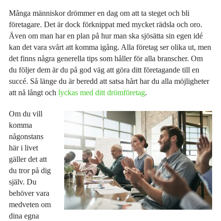
Många människor drömmer en dag om att ta steget och bli
företagare. Det är dock förknippat med mycket rädsla och oro.
Även om man har en plan på hur man ska sjösätta sin egen idé
kan det vara svårt att komma igång. Alla företag ser olika ut, men
det finns några generella tips som håller för alla branscher. Om
du följer dem är du på god väg att göra ditt företagande till en
succé. Så länge du är beredd att satsa hårt har du alla möjligheter
att nå långt och
lyckas med ditt drömföretag
.
Om du vill
komma
någonstans
här i livet
gäller det att
du tror på dig
själv. Du
behöver vara
medveten om
dina egna