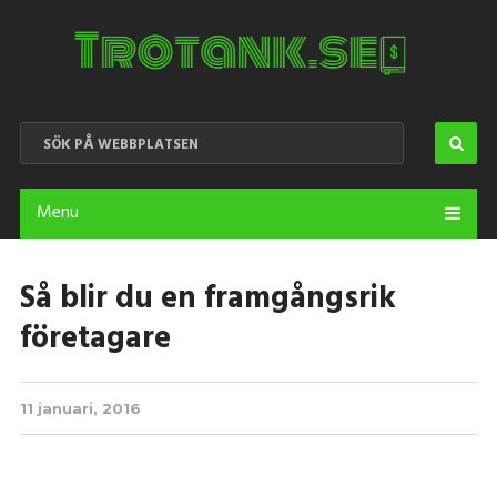
Menu
Så blir du en framgångsrik
företagare
11 januari, 2016